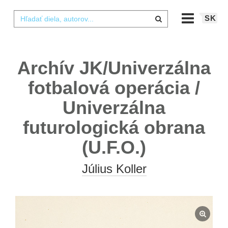
SK
Archív JK/Univerzálna
fotbalová operácia /
Univerzálna
futurologická obrana
(U.F.O.)
Július Koller