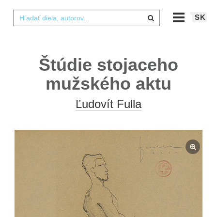
SK
Štúdie stojaceho
mužského aktu
Ľudovít Fulla