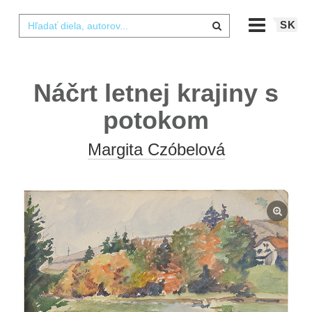
SK
Náčrt letnej krajiny s
potokom
Margita Czóbelová