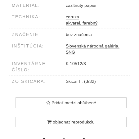
MATERIÁL:
zažltnutý papier
TECHNIKA:
ceruza
akvarel, farebný
ZNAČENIE:
bez značenia
INŠTITÚCIA:
Slovenská národná galéria,
SNG
INVENTÁRNE
K 10512/3
ČÍSLO:
ZO SKICÁRA:
Skicár II.
(3/32)
Pridať medzi obľúbené
objednať reprodukciu