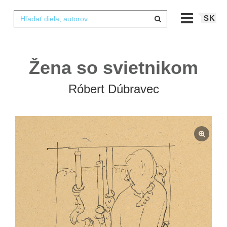
SK
Žena so svietnikom
Róbert Dúbravec