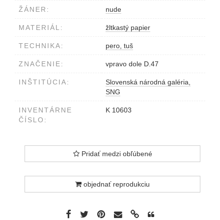
ŽÁNER:
nude
MATERIÁL:
žltkastý papier
TECHNIKA:
pero, tuš
ZNAČENIE:
vpravo dole D.47
INŠTITÚCIA:
Slovenská národná galéria,
SNG
INVENTÁRNE
K 10603
ČÍSLO:
Pridať medzi obľúbené
objednať reprodukciu