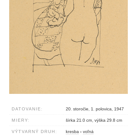
DATOVANIE:
20. storočie, 1. polovica, 1947
MIERY:
šírka 21.0 cm, výška 29.8 cm
VÝTVARNÝ DRUH:
kresba
›
voľná