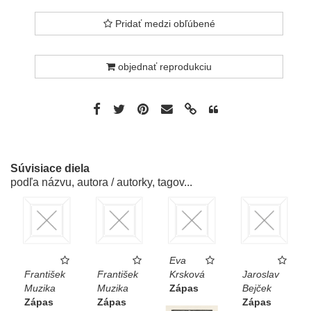
Pridať medzi obľúbené
objednať reprodukciu
Súvisiace diela
podľa názvu, autora / autorky, tagov...
Eva
František
František
Krsková
Jaroslav
Muzika
Muzika
Zápas
Bejček
Zápas
Zápas
Zápas