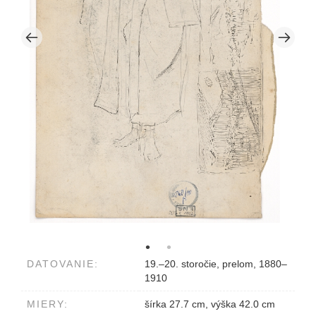
DATOVANIE:
19.–20. storočie, prelom, 1880–
1910
MIERY:
šírka 27.7 cm, výška 42.0 cm