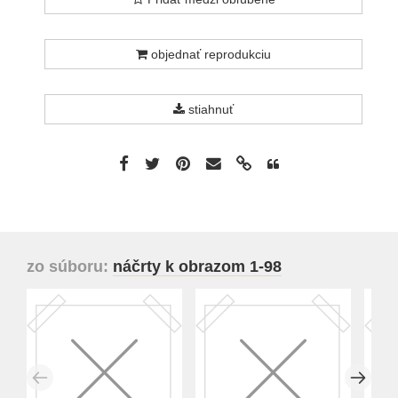
objednať reprodukciu
stiahnuť
zo súboru:
náčrty k obrazom 1-98