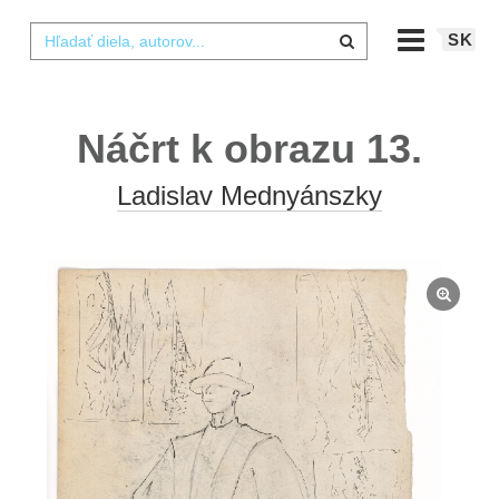
SK
Náčrt k obrazu 13.
Ladislav Mednyánszky