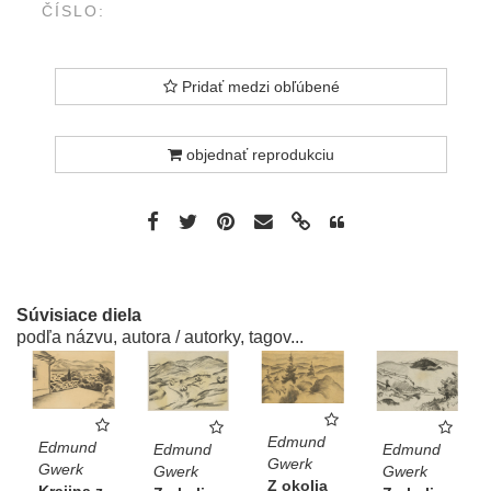
ČÍSLO:
Pridať medzi obľúbené
objednať reprodukciu
Súvisiace diela
podľa názvu, autora / autorky, tagov...
Edmund
Edmund
Edmund
Edmund
Gwerk
Gwerk
Gwerk
Gwerk
Z okolia
Krajina z