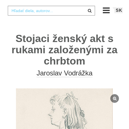
SK
Stojaci ženský akt s
rukami založenými za
chrbtom
Jaroslav Vodrážka