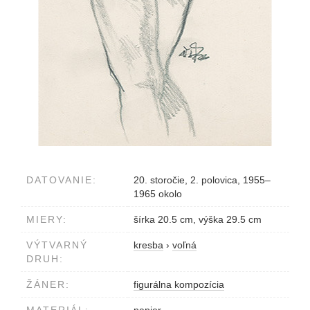
DATOVANIE:
20. storočie, 2. polovica, 1955–
1965 okolo
MIERY:
šírka 20.5 cm, výška 29.5 cm
VÝTVARNÝ
kresba
›
voľná
DRUH:
ŽÁNER:
figurálna kompozícia