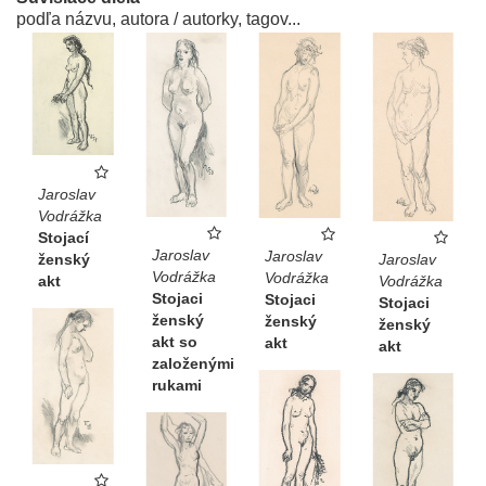
podľa názvu, autora / autorky, tagov...
Jaroslav
Vodrážka
Stojací
Jaroslav
Jaroslav
ženský
Jaroslav
Vodrážka
Vodrážka
akt
Vodrážka
Stojaci
Stojaci
Stojaci
ženský
ženský
ženský
akt so
akt
akt
založenými
rukami