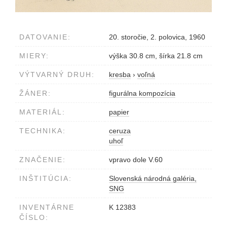
DATOVANIE:
20. storočie, 2. polovica, 1960
MIERY:
výška 30.8 cm, šírka 21.8 cm
VÝTVARNÝ DRUH:
kresba
›
voľná
ŽÁNER:
figurálna kompozícia
MATERIÁL:
papier
TECHNIKA:
ceruza
uhoľ
ZNAČENIE:
vpravo dole V.60
INŠTITÚCIA:
Slovenská národná galéria,
SNG
INVENTÁRNE
K 12383
ČÍSLO: