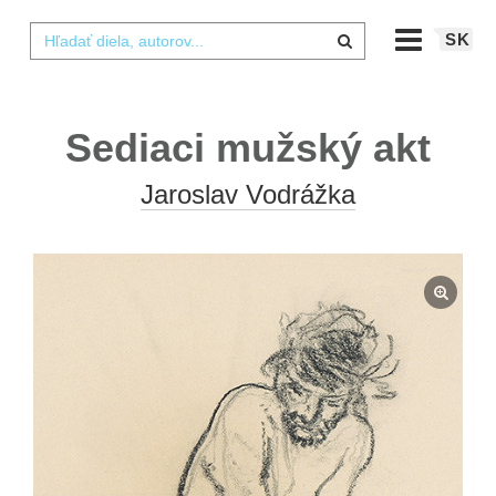
SK
Sediaci mužský akt
Jaroslav Vodrážka