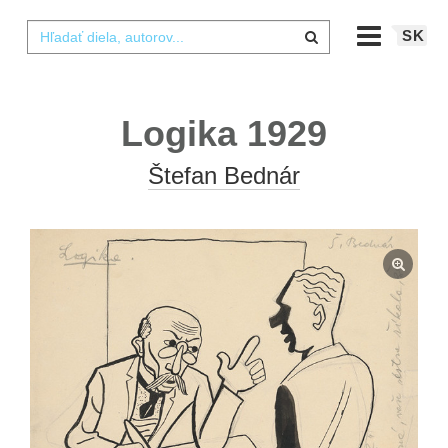
SK
Logika 1929
Štefan Bednár