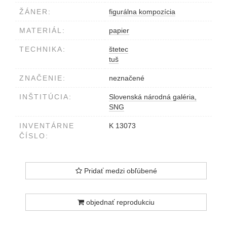
ŽÁNER:
figurálna kompozícia
MATERIÁL:
papier
TECHNIKA:
štetec
tuš
ZNAČENIE:
neznačené
INŠTITÚCIA:
Slovenská národná galéria,
SNG
INVENTÁRNE
K 13073
ČÍSLO:
Pridať medzi obľúbené
objednať reprodukciu