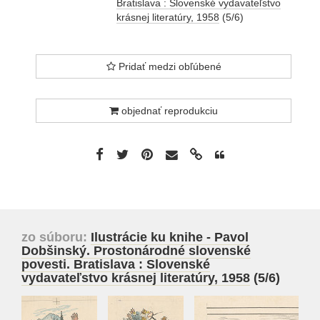
Bratislava : Slovenské vydavateľstvo
krásnej literatúry, 1958
(5/6)
Pridať medzi obľúbené
objednať reprodukciu
zo súboru:
Ilustrácie ku knihe - Pavol
Dobšinský. Prostonárodné slovenské
povesti. Bratislava : Slovenské
vydavateľstvo krásnej literatúry, 1958
(5/6)