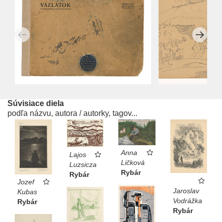
Súvisiace diela
podľa názvu, autora / autorky, tagov...
Anna
Lajos
Ličková
Luzsicza
Rybár
Rybár
Jozef
Jaroslav
Kubas
Vodrážka
Rybár
Rybár