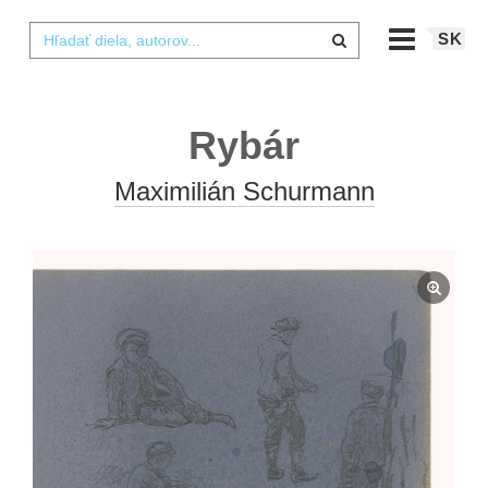
SK
Rybár
Maximilián Schurmann