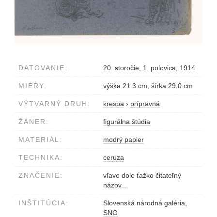
DATOVANIE:
20. storočie, 1. polovica, 1914
MIERY:
výška 21.3 cm, šírka 29.0 cm
VÝTVARNÝ DRUH:
kresba
›
prípravná
ŽÁNER:
figurálna štúdia
MATERIÁL:
modrý papier
TECHNIKA:
ceruza
ZNAČENIE:
vľavo dole ťažko čitateľný
názov...
INŠTITÚCIA:
Slovenská národná galéria,
SNG