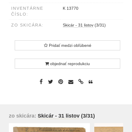
INVENTÁRNE
K 13770
ČÍSLO:
ZO SKICÁRA:
Skicár - 31 listov
(3/31)
Pridať medzi obľúbené
objednať reprodukciu
zo skicára:
Skicár - 31 listov
(3/31)