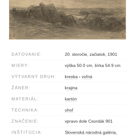
DATOVANIE:
20. storočie, začiatok, 1901
MIERY:
výška 50.0 cm, šírka 54.9 cm
VÝTVARNÝ DRUH:
kresba
›
voľná
ŽÁNER:
krajina
MATERIÁL:
kartón
TECHNIKA:
uhoľ
ZNAČENIE:
vpravo dole Csordák 901
INŠTITÚCIA:
Slovenská národná galéria,