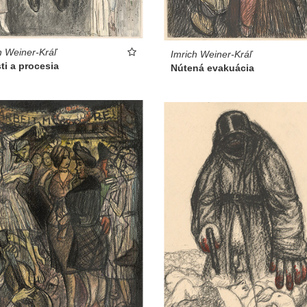
h Weiner-Kráľ
Imrich Weiner-Kráľ
ti a procesia
Nútená evakuácia