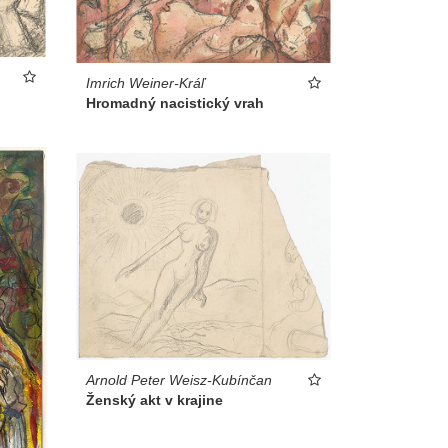
Imrich Weiner-Kráľ
Hromadný nacistický vrah
Arnold Peter Weisz-Kubínčan
Ženský akt v krajine