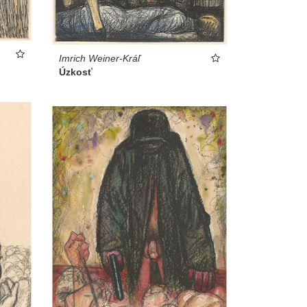
Imrich Weiner-Kráľ
Úzkosť