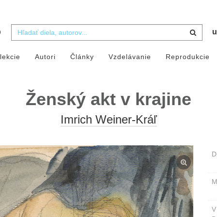
b
u
lekcie
Autori
Články
Vzdelávanie
Reprodukcie
Ženský akt v krajine
Imrich Weiner-Kráľ
D
M