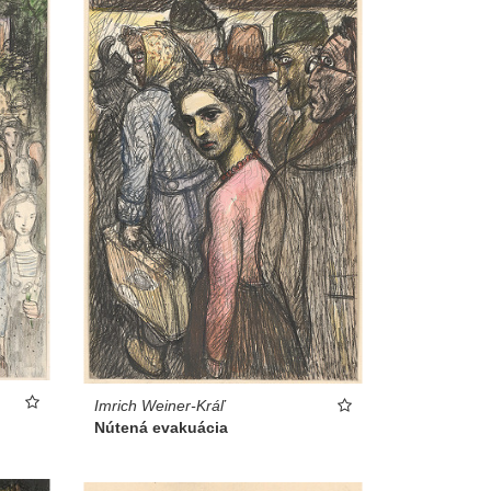
Imrich Weiner-Kráľ
Nútená evakuácia