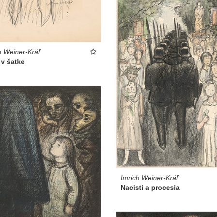
h Weiner-Kráľ
 v šatke
Imrich Weiner-Kráľ
Nacisti a procesia