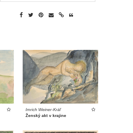
Imrich Weiner-Kráľ
Ženský akt v krajine