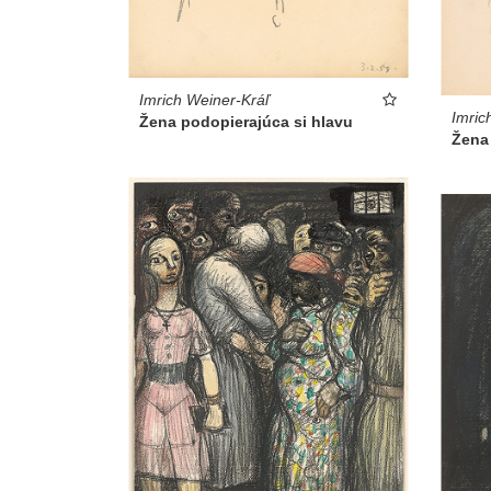
Imrich Weiner-Kráľ
Imric
Žena podopierajúca si hlavu
Žena