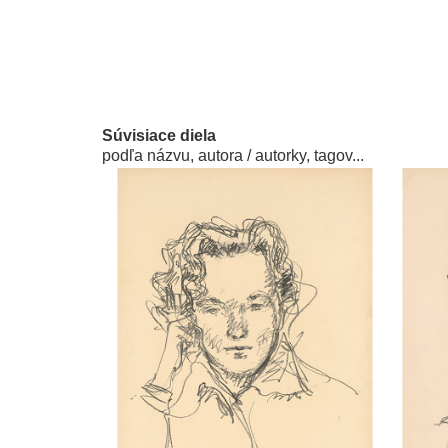
Súvisiace diela
podľa názvu, autora / autorky, tagov...