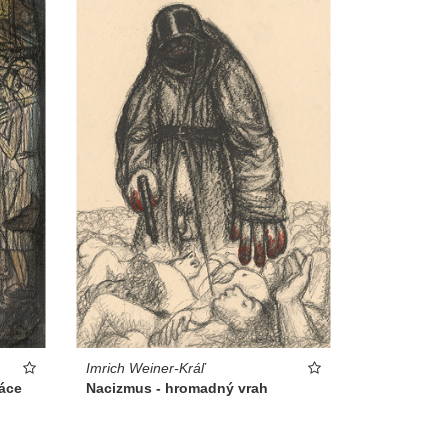
Imrich Weiner-Kráľ
Nacizmus - hromadný vrah
áce