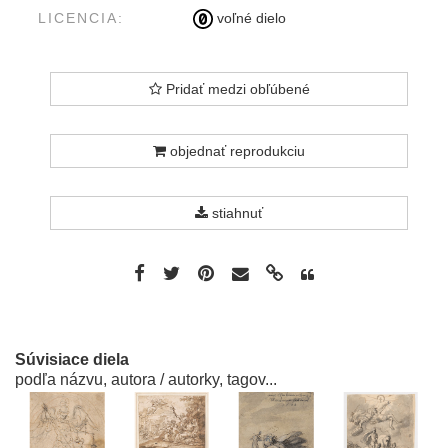
LICENCIA:
voľné dielo
Pridať medzi obľúbené
objednať reprodukciu
stiahnuť
Súvisiace diela
podľa názvu, autora / autorky, tagov...