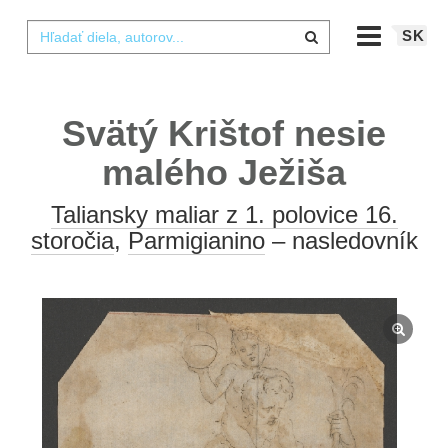
SK
Svätý Krištof nesie
malého Ježiša
Taliansky maliar z 1. polovice 16.
storočia
,
Parmigianino
– nasledovník