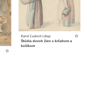
Karol Ľudovít Libay
Štúdia dvoch žien s krčahom a
košíkom