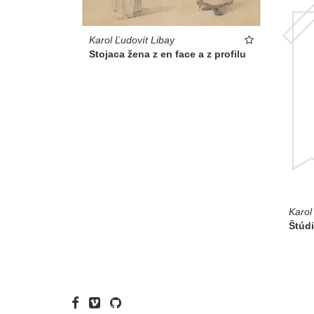
Karol Ľudovít Libay
Stojaca žena z en face a z profilu
Karol
Štúd