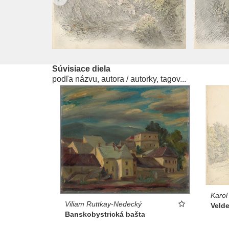
Súvisiace diela
podľa názvu, autora / autorky, tagov...
Karol
Viliam Ruttkay-Nedecký
Veld
Banskobystrická bašta