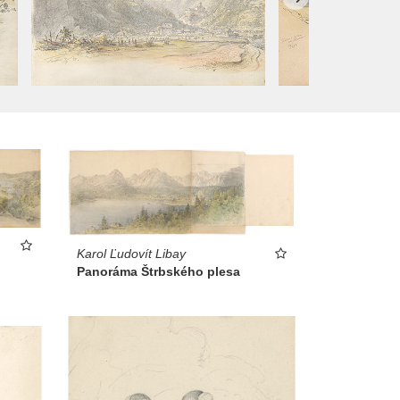
Karol Ľudovít Libay
Panoráma Štrbského plesa