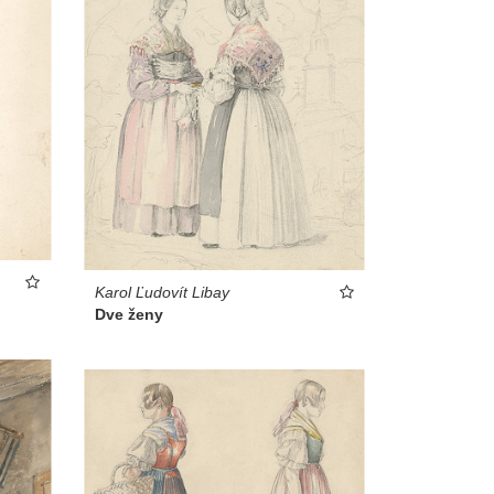
Karol Ľudovít Libay
Dve ženy