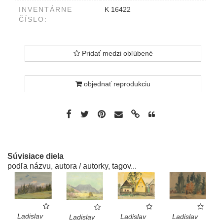
INVENTÁRNE
K 16422
ČÍSLO:
Pridať medzi obľúbené
objednať reprodukciu
Súvisiace diela
podľa názvu, autora / autorky, tagov...
Ladislav
Ladislav
Ladislav
Ladislav