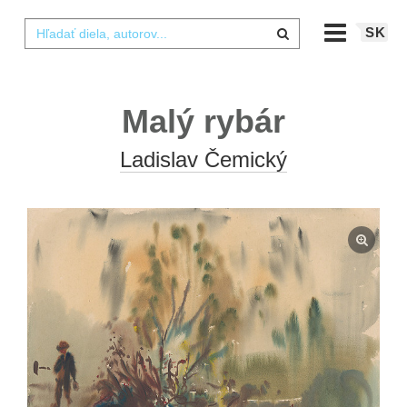
SK
Malý rybár
Ladislav Čemický