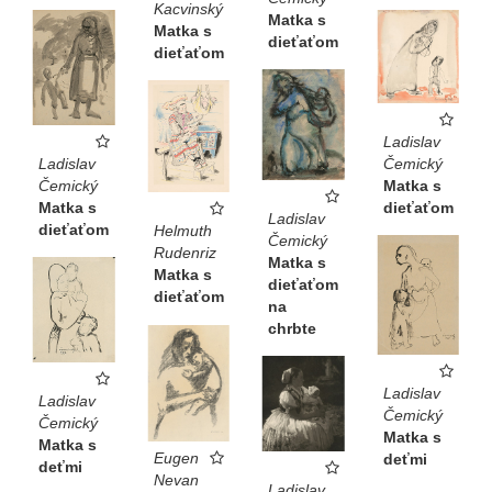
Kacvinský
Matka s
Matka s
dieťaťom
dieťaťom
Ladislav
Čemický
Ladislav
Matka s
Čemický
dieťaťom
Matka s
Ladislav
dieťaťom
Helmuth
Čemický
Rudenriz
Matka s
Matka s
dieťaťom
dieťaťom
na
chrbte
Ladislav
Ladislav
Čemický
Čemický
Matka s
Matka s
Eugen
deťmi
deťmi
Nevan
Ladislav