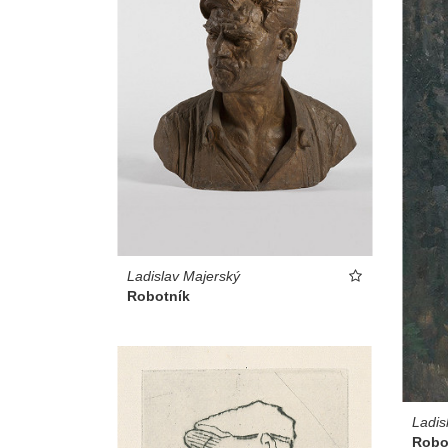
Ladislav Majerský
Robotník
Ladis
Robo