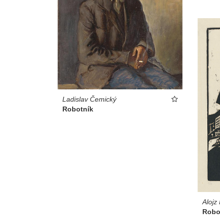
Ladislav Čemický
Robotník
Alojz
Robo