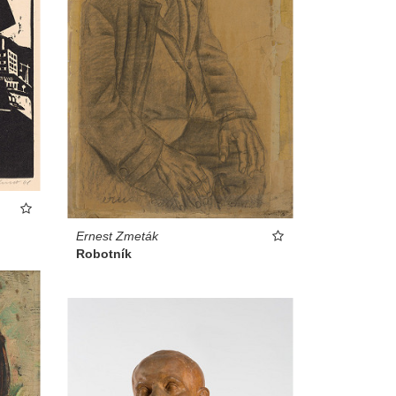
Ernest Zmeták
Robotník