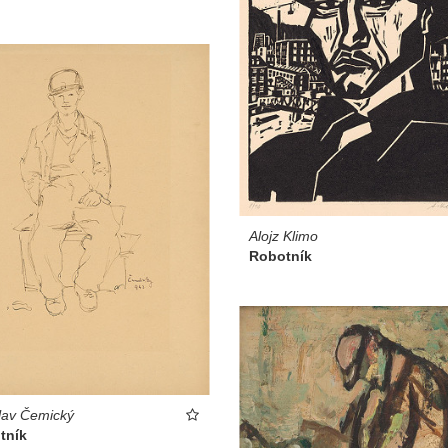
Alojz Klimo
Robotník
lav Čemický
tník