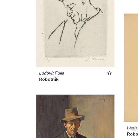
Ľudovít Fulla
Robotník
Ladis
Robo