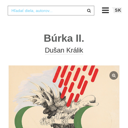
SK
Búrka II.
Dušan Králik