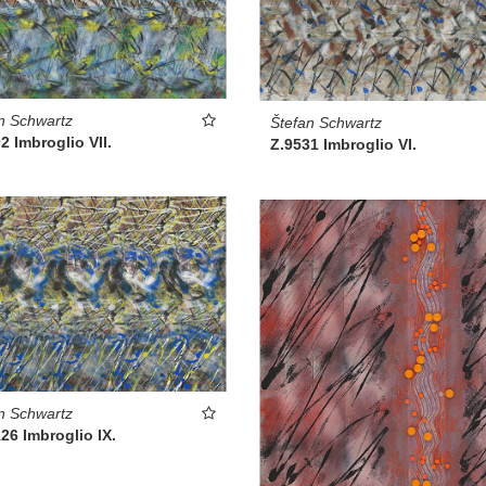
n Schwartz
Štefan Schwartz
2 Imbroglio VII.
Z.9531 Imbroglio VI.
n Schwartz
26 Imbroglio IX.