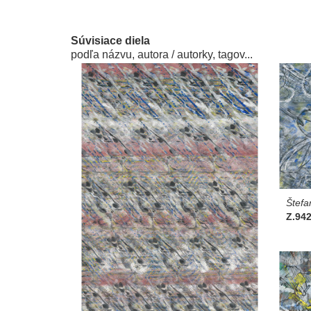
Súvisiace diela
podľa názvu, autora / autorky, tagov...
Štefa
Z.942