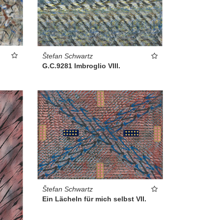
Štefan Schwartz
G.C.9281 Imbroglio VIII.
Štefan Schwartz
Ein Lächeln für mich selbst VII.