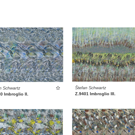
Štefan Schwartz
n Schwartz
Z.9401 Imbroglio III.
0 Imbroglio II.