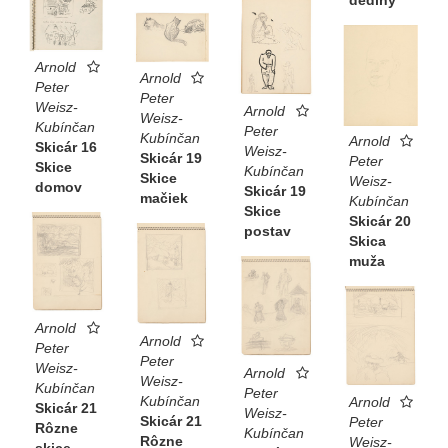
dediny
Arnold
Arnold
Peter
Peter
Weisz-
Arnold
Weisz-
Kubínčan
Peter
Kubínčan
Arnold
Skicár 16
Weisz-
Skicár 19
Peter
Skice
Kubínčan
Skice
Weisz-
domov
Skicár 19
mačiek
Kubínčan
Skice
Skicár 20
postav
Skica
muža
Arnold
Arnold
Peter
Peter
Weisz-
Arnold
Weisz-
Kubínčan
Peter
Kubínčan
Arnold
Skicár 21
Weisz-
Skicár 21
Peter
Rôzne
Kubínčan
Rôzne
Weisz-