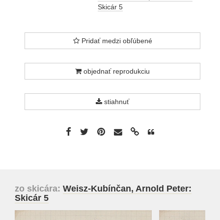
Skicár 5
Pridať medzi obľúbené
objednať reprodukciu
stiahnuť
zo skicára:
Weisz-Kubínčan, Arnold Peter:
Skicár 5