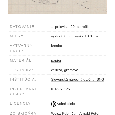
DATOVANIE:
1. polovica, 20. storočie
MIERY:
výška 8.0 cm, výška 13.0 cm
VÝTVARNÝ
kresba
DRUH:
MATERIÁL:
papier
TECHNIKA:
ceruza, grafitová
INŠTITÚCIA:
Slovenská národná galéria, SNG
INVENTÁRNE
K 18979/25
ČÍSLO:
LICENCIA:
voľné dielo
ZO SKICÁRA:
Weisz-Kubínčan, Arnold Peter: