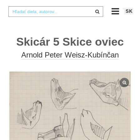
SK
Skicár 5 Skice oviec
Arnold Peter Weisz-Kubínčan