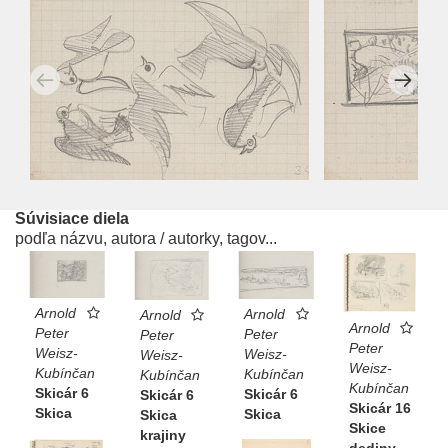
Súvisiace diela
podľa názvu, autora / autorky, tagov...
Arnold
Arnold
Arnold
Arnold
Peter
Peter
Peter
Peter
Weisz-
Weisz-
Weisz-
Weisz-
Kubínčan
Kubínčan
Kubínčan
Kubínčan
Skicár 6
Skicár 6
Skicár 6
Skicár 16
Skica
Skica
Skica
Skice
krajiny