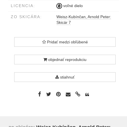
LICENCIA:
voľné dielo
ZO SKICÁRA:
Weisz-Kubínčan, Arnold Peter:
Skicár 7
Pridať medzi obľúbené
objednať reprodukciu
stiahnuť