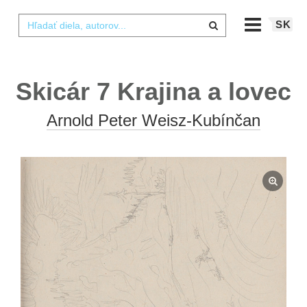
SK
Skicár 7 Krajina a lovec
Arnold Peter Weisz-Kubínčan