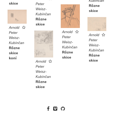
Kubínčan
skice
Peter
Rôzne
Weisz-
skice
Kubínčan
Rôzne
skice
Arnold
Arnold
Peter
Arnold
Peter
Weisz-
Peter
Weisz-
Kubínčan
Weisz-
Kubínčan
Rôzne
Kubínčan
Rôzne
skice
Rôzne
skice
koní
skice
Arnold
Peter
Weisz-
Kubínčan
Rôzne
skice