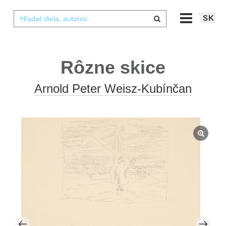
SK
Rôzne skice
Arnold Peter Weisz-Kubínčan