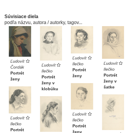
Súvisiace diela
podľa názvu, autora / autorky, tagov...
Ľudovít
Ľudovít
Ľudovít
Ilečko
Ľudovít
Čordák
Ilečko
Portrét
Ilečko
Portrét
Portrét
ženy
Portrét
ženy
ženy v
ženy v
šatke
klobúku
Ľudovít
Ľudovít
Ilečko
Ilečko
Portrét
Portrét
ženy