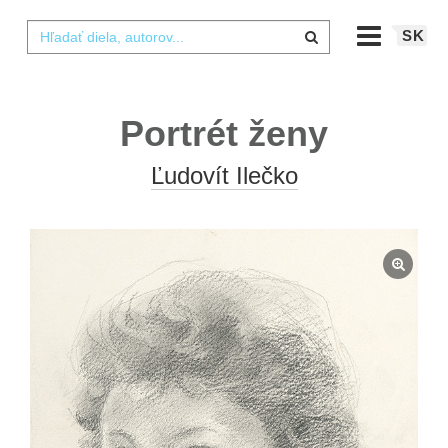
SK
Portrét ženy
Ľudovít Ilečko