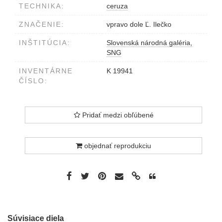
TECHNIKA:
ceruza
ZNAČENIE:
vpravo dole Ľ. Ilečko
INŠTITÚCIA:
Slovenská národná galéria,
SNG
INVENTÁRNE
K 19941
ČÍSLO:
Pridať medzi obľúbené
objednať reprodukciu
Súvisiace diela