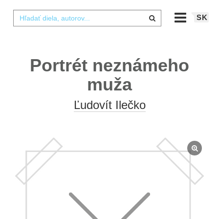
SK
Portrét neznámeho
muža
Ľudovít Ilečko