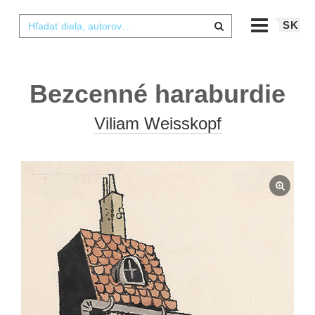
SK
Bezcenné haraburdie
Viliam Weisskopf