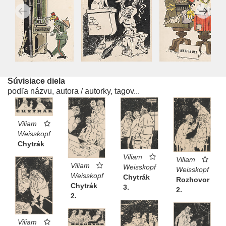
Súvisiace diela
podľa názvu, autora / autorky, tagov...
Viliam
Weisskopf
Chytrák
Viliam
Viliam
Viliam
Weisskopf
Weisskopf
Weisskopf
Chytrák
Rozhovor
Chytrák
3.
2.
2.
Viliam