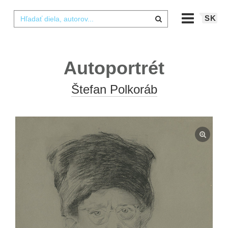
SK
Autoportrét
Štefan Polkoráb