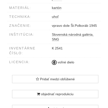
MATERIÁL:
kartón
TECHNIKA:
uhoľ
ZNAČENIE:
vpravo dole Št.Polkoráb 1945
INŠTITÚCIA:
Slovenská národná galéria,
SNG
INVENTÁRNE
K 2541
ČÍSLO:
LICENCIA:
voľné dielo
Pridať medzi obľúbené
objednať reprodukciu