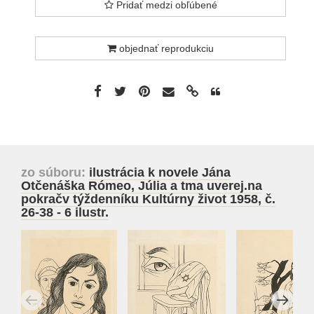
Pridať medzi obľúbené
objednať reprodukciu
zo súboru:
ilustrácia k novele Jána
Otčenáška Rómeo, Júlia a tma uverej.na
pokračv týždenníku Kultúrny život 1958, č.
26-38 - 6 ilustr.