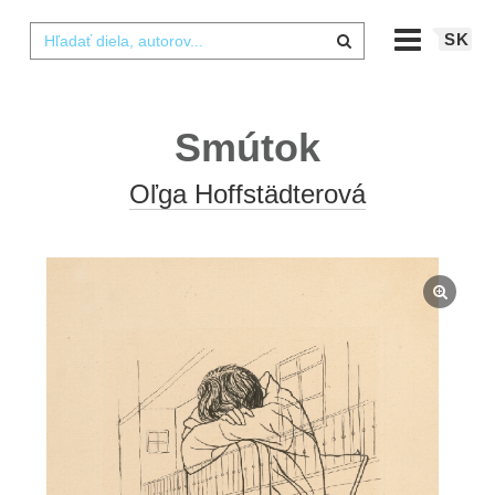
SK
Smútok
Oľga Hoffstädterová