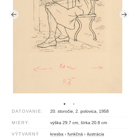
DATOVANIE:
20. storočie, 2. polovica, 1958
MIERY:
výška 29.7 cm, šírka 20.8 cm
VÝTVARNÝ
kresba
›
funkčná
›
ilustrácia