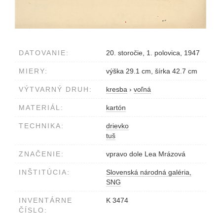
DATOVANIE:
20. storočie, 1. polovica, 1947
MIERY:
výška 29.1 cm, šírka 42.7 cm
VÝTVARNÝ DRUH:
kresba
›
voľná
MATERIÁL:
kartón
TECHNIKA:
drievko
tuš
ZNAČENIE:
vpravo dole Lea Mrázová
INŠTITÚCIA:
Slovenská národná galéria,
SNG
INVENTÁRNE
K 3474
ČÍSLO: