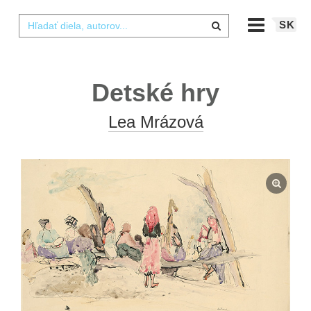
SK
Detské hry
Lea Mrázová