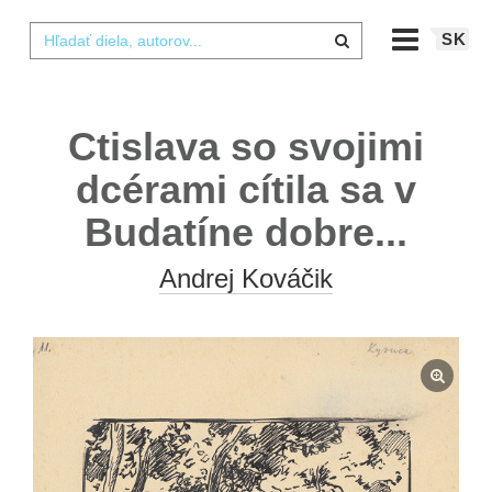
SK
Ctislava so svojimi
dcérami cítila sa v
Budatíne dobre...
Andrej Kováčik