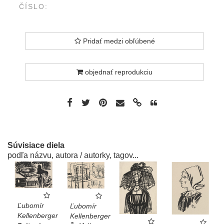
ČÍSLO:
Pridať medzi obľúbené
objednať reprodukciu
Súvisiace diela
podľa názvu, autora / autorky, tagov...
Ľubomír
Ľubomír
Kellenberger
Kellenberger