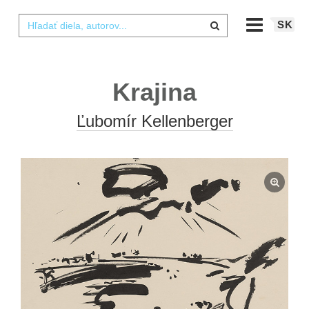
SK
Krajina
Ľubomír Kellenberger