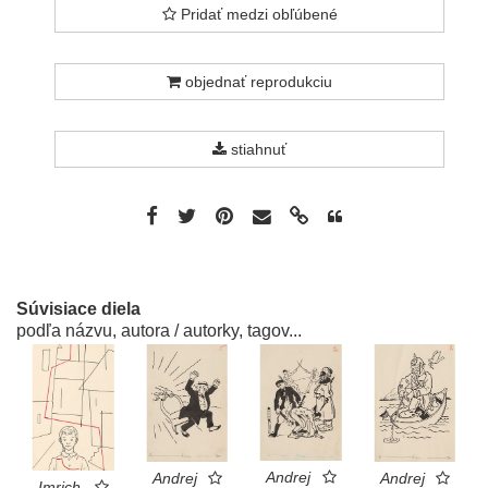
Pridať medzi obľúbené
objednať reprodukciu
stiahnuť
Súvisiace diela
podľa názvu, autora / autorky, tagov...
Andrej
Andrej
Andrej
Imrich