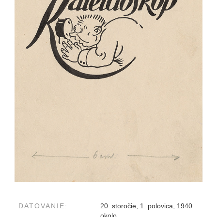
DATOVANIE:
20. storočie, 1. polovica, 1940
okolo