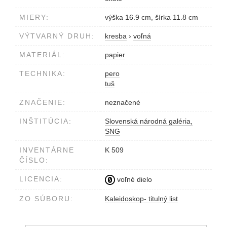
MIERY:
výška 16.9 cm, šírka 11.8 cm
VÝTVARNÝ DRUH:
kresba
›
voľná
MATERIÁL:
papier
TECHNIKA:
pero
tuš
ZNAČENIE:
neznačené
INŠTITÚCIA:
Slovenská národná galéria,
SNG
INVENTÁRNE
K 509
ČÍSLO:
LICENCIA:
voľné dielo
ZO SÚBORU:
Kaleidoskop- titulný list