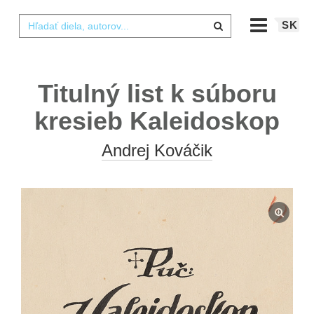
SK
Titulný list k súboru
kresieb Kaleidoskop
Andrej Kováčik