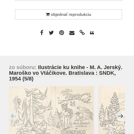
objednať reprodukciu
zo súboru:
Ilustrácie ku knihe - M. A. Jerský.
Maroško vo Vtáčikove. Bratislava : SNDK,
1954
(5/8)