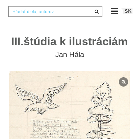
SK
III.štúdia k ilustráciám
Jan Hála