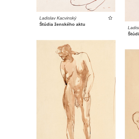
Ladislav Kacvinský
Štúdia ženského aktu
Ladis
Štúd