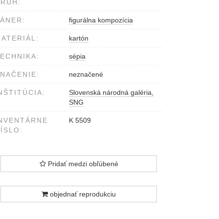
RUH:
ÁNER:
figurálna kompozícia
ATERIÁL:
kartón
ECHNIKA:
sépia
NAČENIE:
neznačené
NŠTITÚCIA:
Slovenská národná galéria,
SNG
NVENTÁRNE
K 5509
ÍSLO:
Pridať medzi obľúbené
objednať reprodukciu