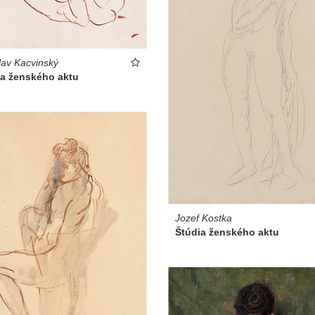
lav Kacvinský
ia ženského aktu
Jozef Kostka
Štúdia ženského aktu