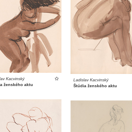
lav Kacvinský
Ladislav Kacvinský
ia ženského aktu
Štúdia ženského aktu