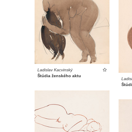
Ladislav Kacvinský
Štúdia ženského aktu
Ladis
Štúd