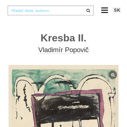
SK
Kresba II.
Vladimír Popovič