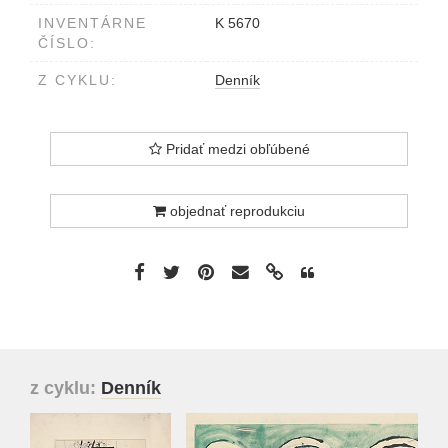
INVENTÁRNE
K 5670
ČÍSLO:
Z CYKLU:
Denník
Pridať medzi obľúbené
objednať reprodukciu
z cyklu:
Denník