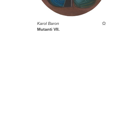
Karol Baron
Mutanti VII.