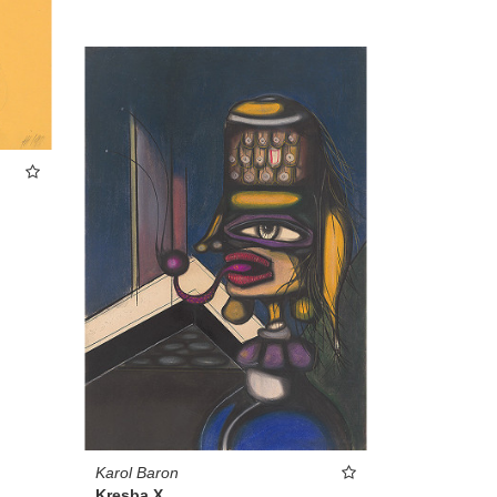
Karol Baron
Kresba X.