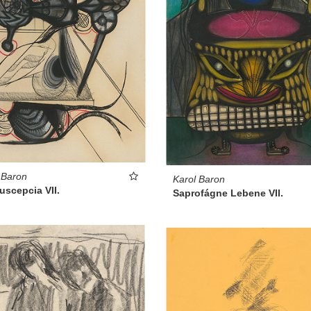
 Baron
Karol Baron
uscepcia VII.
Saprofágne Lebene VII.