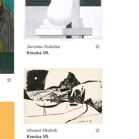
Jaroslav Kubička
Kresba VII.
Vincent Hložník
Kresba VII.