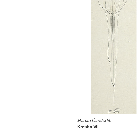
Marián Čunderlík
Kresba VII.