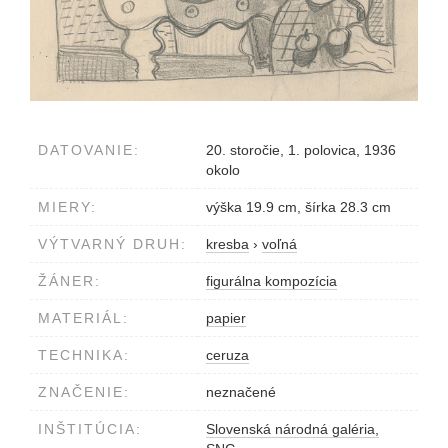
DATOVANIE:
20. storočie, 1. polovica, 1936
okolo
MIERY:
výška 19.9 cm, šírka 28.3 cm
VÝTVARNÝ DRUH:
kresba
›
voľná
ŽÁNER:
figurálna kompozícia
MATERIÁL:
papier
TECHNIKA:
ceruza
ZNAČENIE:
neznačené
INŠTITÚCIA:
Slovenská národná galéria,