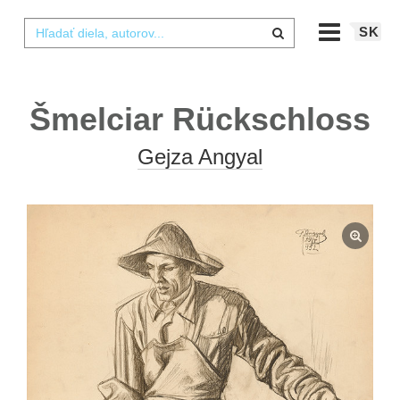
SK
Šmelciar Rückschloss
Gejza Angyal