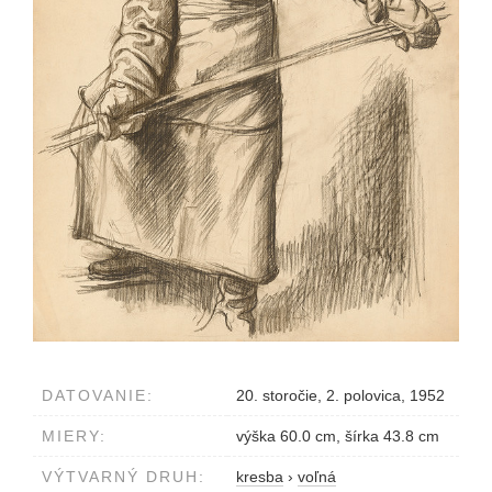
DATOVANIE:
20. storočie, 2. polovica, 1952
MIERY:
výška 60.0 cm, šírka 43.8 cm
VÝTVARNÝ DRUH:
kresba
›
voľná