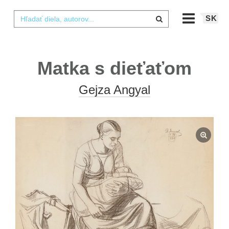
SK
Matka s dieťaťom
Gejza Angyal