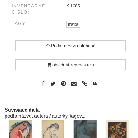
INVENTÁRNE
K 1685
ČÍSLO:
TAGY:
matka
Pridať medzi obľúbené
objednať reprodukciu
Súvisiace diela
podľa názvu, autora / autorky, tagov...