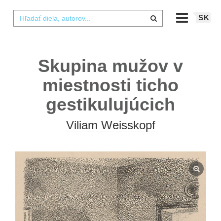
SK
Skupina mužov v
miestnosti ticho
gestikulujúcich
Viliam Weisskopf