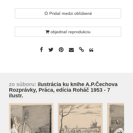
Pridať medzi obľúbené
objednať reprodukciu
zo súboru:
ilustrácia ku knihe A.P.Čechova
Rozprávky, Práca, edícia Roháč 1953 - 7
ilustr.