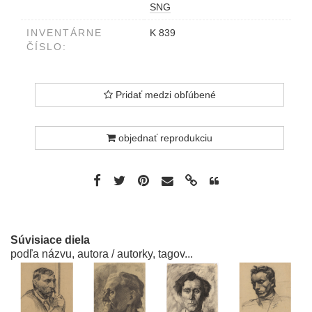
SNG
INVENTÁRNE
K 839
ČÍSLO:
Pridať medzi obľúbené
objednať reprodukciu
Súvisiace diela
podľa názvu, autora / autorky, tagov...