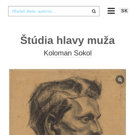
SK
Štúdia hlavy muža
Koloman Sokol