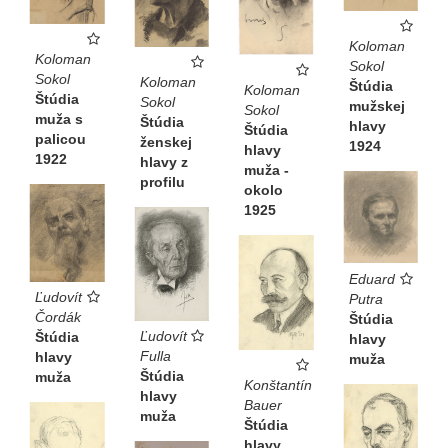
Koloman
Koloman
Sokol
Sokol
Koloman
Štúdia
Koloman
Štúdia
Sokol
mužskej
Sokol
muža s
Štúdia
hlavy
Štúdia
palicou
ženskej
1924
hlavy
1922
hlavy z
muža -
profilu
okolo
1925
Eduard
Ľudovít
Putra
Čordák
Štúdia
Ľudovít
Štúdia
hlavy
Fulla
hlavy
muža
Štúdia
muža
Konštantín
hlavy
Bauer
muža
Štúdia
hlavy