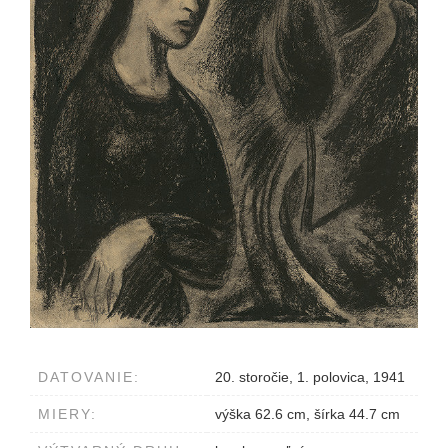
DATOVANIE:
20. storočie, 1. polovica, 1941
MIERY:
výška 62.6 cm, šírka 44.7 cm