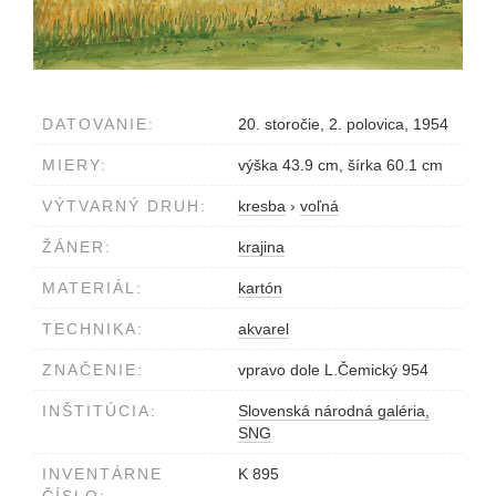
DATOVANIE:
20. storočie, 2. polovica, 1954
MIERY:
výška 43.9 cm, šírka 60.1 cm
VÝTVARNÝ DRUH:
kresba
›
voľná
ŽÁNER:
krajina
MATERIÁL:
kartón
TECHNIKA:
akvarel
ZNAČENIE:
vpravo dole L.Čemický 954
INŠTITÚCIA:
Slovenská národná galéria,
SNG
INVENTÁRNE
K 895