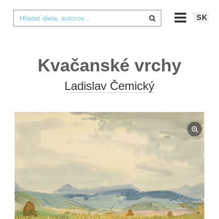
SK
Kvačanské vrchy
Ladislav Čemický