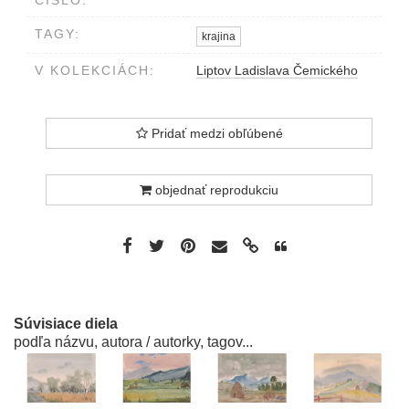
ČÍSLO:
TAGY:
krajina
V KOLEKCIÁCH:
Liptov Ladislava Čemického
Pridať medzi obľúbené
objednať reprodukciu
Súvisiace diela
podľa názvu, autora / autorky, tagov...