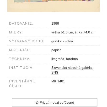
DATOVANIE:
1988
MIERY:
výška 51.0 cm, šírka 74.0 cm
VÝTVARNÝ DRUH:
grafika
›
voľná
MATERIÁL:
papier
TECHNIKA:
litografia, farebná
INŠTITÚCIA:
Slovenská národná galéria,
SNG
INVENTÁRNE
MK 1481
ČÍSLO:
Pridať medzi obľúbené