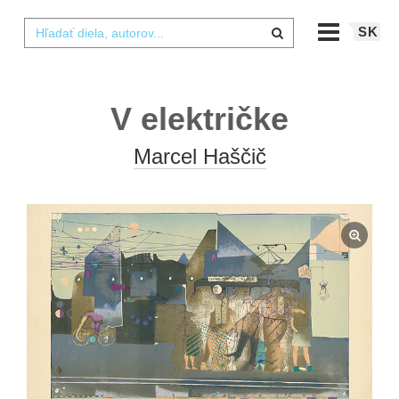
SK
V električke
Marcel Haščič