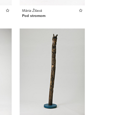
Mária Žilavá
Pod stromom