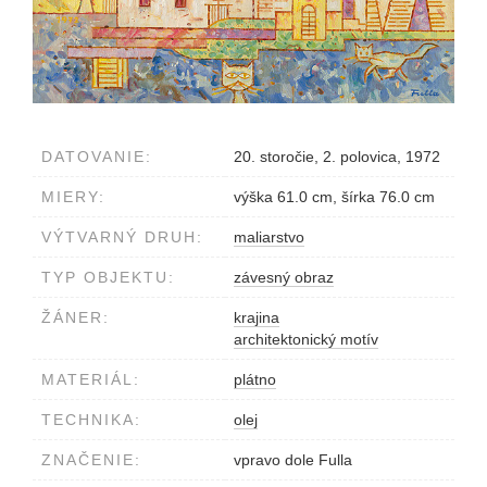
DATOVANIE:
20. storočie, 2. polovica, 1972
MIERY:
výška 61.0 cm, šírka 76.0 cm
VÝTVARNÝ DRUH:
maliarstvo
TYP OBJEKTU:
závesný obraz
ŽÁNER:
krajina
architektonický motív
MATERIÁL:
plátno
TECHNIKA:
olej
ZNAČENIE:
vpravo dole Fulla