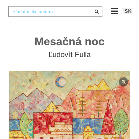
SK
Mesačná noc
Ľudovít Fulla