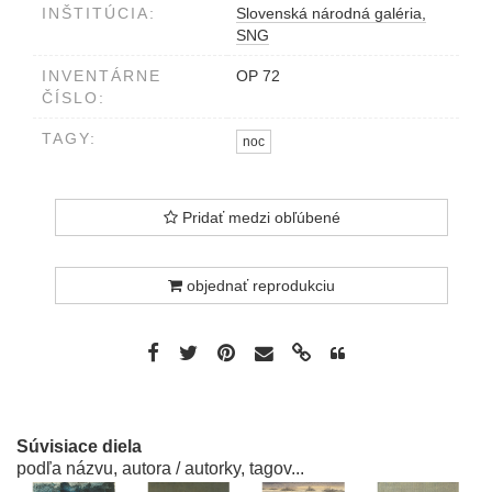
INŠTITÚCIA:
Slovenská národná galéria,
SNG
INVENTÁRNE
OP 72
ČÍSLO:
TAGY:
noc
Pridať medzi obľúbené
objednať reprodukciu
Súvisiace diela
podľa názvu, autora / autorky, tagov...