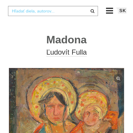
SK
Madona
Ľudovít Fulla