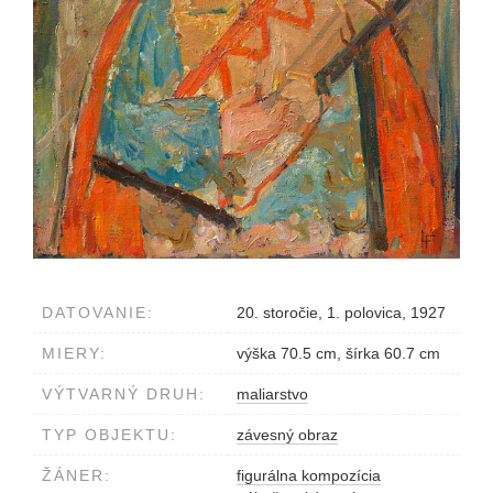
DATOVANIE:
20. storočie, 1. polovica, 1927
MIERY:
výška 70.5 cm, šírka 60.7 cm
VÝTVARNÝ DRUH:
maliarstvo
TYP OBJEKTU:
závesný obraz
ŽÁNER:
figurálna kompozícia